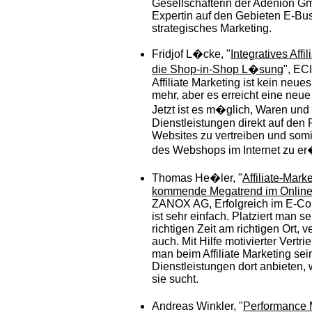
Gesellschafterin der Adenion Gm
Expertin auf den Gebieten E-Bu
strategisches Marketing.
Fridjof L�cke, "
Integratives Affil
die Shop-in-Shop L�sung
", EC
Affiliate Marketing ist kein neue
mehr, aber es erreicht eine neue
Jetzt ist es m�glich, Waren und
Dienstleistungen direkt auf den 
Websites zu vertreiben und somit
des Webshops im Internet zu er
Thomas He�ler, "
Affiliate-Marke
kommende Megatrend im Online
ZANOX AG, Erfolgreich im E-Co
ist sehr einfach. Platziert man s
richtigen Zeit am richtigen Ort, 
auch. Mit Hilfe motivierter Vertr
man beim Affiliate Marketing se
Dienstleistungen dort anbieten,
sie sucht.
Andreas Winkler, "
Performance 