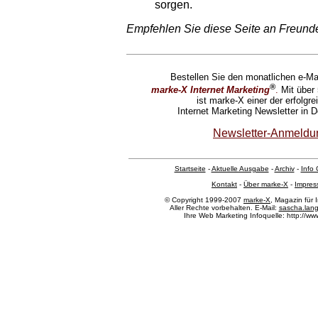
sorgen.
Empfehlen Sie diese Seite an Freund
Bestellen Sie den monatlichen e-Mai
®
marke-X Internet Marketing
.
Mit über
ist marke-X einer der erfolgre
Internet Marketing Newsletter in 
Newsletter-Anmeldu
Startseite
-
Aktuelle Ausgabe
-
Archiv
-
Info 
Kontakt
-
Über marke-X
-
Impre
© Copyright 1999-2007
marke-X
, Magazin für 
Aller Rechte vorbehalten. E-Mail:
sascha.lan
Ihre Web Marketing Infoquelle: http://ww