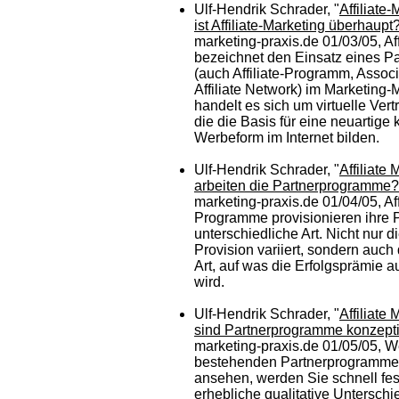
Ulf-Hendrik Schrader, "
Affiliate
ist Affiliate-Marketing überhaupt
marketing-praxis.de 01/03/05, Aff
bezeichnet den Einsatz eines P
(auch Affiliate-Programm, Assoc
Affiliate Network) im Marketing-
handelt es sich um virtuelle Ver
die die Basis für eine neuartige
Werbeform im Internet bilden.
Ulf-Hendrik Schrader, "
Affiliate
arbeiten die Partnerprogramme?
marketing-praxis.de 01/04/05, Aff
Programme provisionieren ihre P
unterschiedliche Art. Nicht nur 
Provision variiert, sondern auch
Art, auf was die Erfolgsprämie a
wird.
Ulf-Hendrik Schrader, "
Affiliate
sind Partnerprogramme konzepti
marketing-praxis.de 01/05/05, W
bestehenden Partnerprogramme
ansehen, werden Sie schnell fest
erhebliche qualitative Unterschi