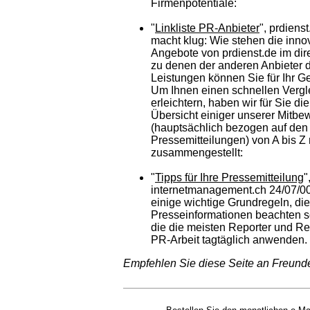
Firmenpotentiale:
"
Linkliste PR-Anbieter
", prdiens
macht klug: Wie stehen die inno
Angebote von prdienst.de im dir
zu denen der anderen Anbieter
Leistungen können Sie für Ihr G
Um Ihnen einen schnellen Vergl
erleichtern, haben wir für Sie di
Übersicht einiger unserer Mitbe
(hauptsächlich bezogen auf den
Pressemitteilungen) von A bis Z 
zusammengestellt:
"
Tipps für Ihre Pressemitteilung
"
internetmanagement.ch 24/07/00
einige wichtige Grundregeln, die 
Presseinformationen beachten so
die die meisten Reporter und Red
PR-Arbeit tagtäglich anwenden.
Empfehlen Sie diese Seite an Freund