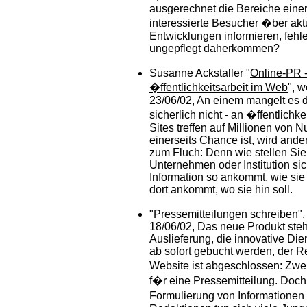
ausgerechnet die Bereiche einer
interessierte Besucher �ber akt
Entwicklungen informieren, fehle
ungepflegt daherkommen?
Susanne Ackstaller "
Online-PR 
�ffentlichkeitsarbeit im Web
", 
23/06/02, An einem mangelt es d
sicherlich nicht - an �ffentlichke
Sites treffen auf Millionen von 
einerseits Chance ist, wird ande
zum Fluch: Denn wie stellen Sie
Unternehmen oder Institution sic
Information so ankommt, wie sie
dort ankommt, wo sie hin soll.
"
Pressemitteilungen schreiben
"
18/06/02, Das neue Produkt steh
Auslieferung, die innovative Die
ab sofort gebucht werden, der R
Website ist abgeschlossen: Zwe
f�r eine Pressemitteilung. Doch
Formulierung von Informationen