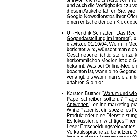
und auch die Verfügbarkeit zu ve
diesem Artikel erfahren Sie, wie 
Google Newsdienstes Ihrer Öffent
einen entscheidenden Kick geb
Ulf-Hendrik Schrader, "
Das Rech
Gegendarstellung im Internet
", 
praxis,de 01/10/04, Wenn in Me
berichtet wird, wünscht man sich
Geschriebene richtig stellen zu
herkömmlichen Medien ist die G
bekannt. Was bei Online-Medien
beachten ist, wann eine Gegend
verlangt, bis wann man sie am be
erfahren Sie hier.
Karsten Büttner "
Warum und wie
Paper schreiben sollten. 7 Frag
Antworten
", online-marketing-pr
White Paper ist ein spezielles F
Produkt oder eine Dienstleistung
Es fokussiert ein wichtiges Them
Leser Entscheidungsrelevantes m
Verkaufssprache zu benutzen. 