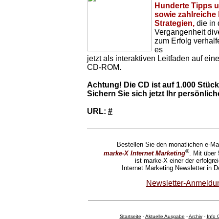
Hunderte Tipps u
sowie zahlreiche
Strategien,
die in 
Vergangenheit div
zum Erfolg verhalfe
es
jetzt als interaktiven Leitfaden auf eine
CD-ROM.
Achtung! Die CD ist auf 1.000 Stück l
Sichern Sie sich jetzt Ihr persönlic
URL:
#
Bestellen Sie den monatlichen e-Mai
®
marke-X Internet Marketing
.
Mit über 
ist marke-X einer der erfolgre
Internet Marketing Newsletter in D
Newsletter-Anmeldu
Startseite
-
Aktuelle Ausgabe
-
Archiv
-
Info 