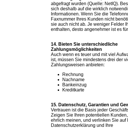
abgefragt wurden (Quelle: NetIQ). Be
sich deshalb auf die wirklich notwend
Informationen. Wenn Sie die Telefon
Faxnummer Ihres Kunden nicht benöti
sie auch nicht ab. Je weniger Felder 
enthalten, desto angenehmer ist es für
14. Bieten Sie unterschiedliche
Zahlungsmöglichkeiten
Auch wenn es teuer und mit viel Auf
ist, müssen Sie mindestens drei der v
Zahlungsweisen anbieten:
Rechnung
Nachname
Bankeinzug
Kreditkarte
15. Datenschutz, Garantien und Ge
Vertrauen ist die Basis jeder Geschäf
Zeigen Sie Ihren potentiellen Kunden,
ehrlich meinen, und verlinken Sie auf 
Datenschutzerklärung und Ihre