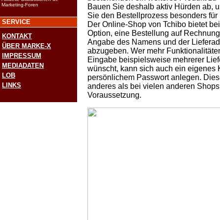
Marketing-Foren
Bauen Sie deshalb aktiv Hürden ab, u
Sie den Bestellprozess besonders für
SERVICE
Der Online-Shop von Tchibo bietet be
Option, eine Bestellung auf Rechnung
KONTAKT
Angabe des Namens und der Lieferad
ÜBER MARKE-X
abzugeben. Wer mehr Funktionalitäten
IMPRESSUM
Eingabe beispielsweise mehrerer Lie
MEDIADATEN
wünscht, kann sich auch ein eigenes 
LOB
persönlichem Passwort anlegen. Diese
LINKS
anderes als bei vielen anderen Shops 
Voraussetzung.